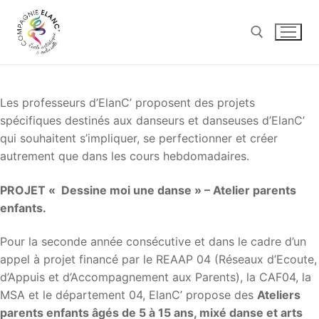
Aller
au
contenu
Rechercher :
Les professeurs d’ElanC’ proposent des projets
spécifiques destinés aux danseurs et danseuses d’ElanC’
qui souhaitent s’impliquer, se perfectionner et créer
autrement que dans les cours hebdomadaires.
PROJET « Dessine moi une danse » –
Atelier parents
enfants.
Pour la seconde année consécutive et dans le cadre d’un
appel à projet financé par le REAAP 04 (Réseaux d’Ecoute,
d’Appuis et d’Accompagnement aux Parents), la CAF04, la
MSA et le département 04, ElanC’ propose des
Ateliers
parents enfants âgés de 5 à 15 ans, mixé danse et arts